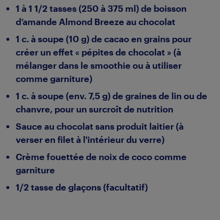
1 à 1 1/2 tasses (250 à 375 ml) de boisson
d’amande Almond Breeze au chocolat
1 c. à soupe (10 g) de cacao en grains pour
créer un effet « pépites de chocolat » (à
mélanger dans le smoothie ou à utiliser
comme garniture)
1 c. à soupe (env. 7,5 g) de graines de lin ou de
chanvre, pour un surcroît de nutrition
Sauce au chocolat sans produit laitier (à
verser en filet à l'intérieur du verre)
Crème fouettée de noix de coco comme
garniture
1/2 tasse de glaçons (facultatif)