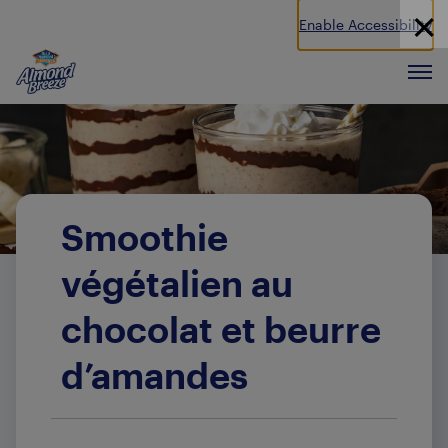
Enable Accessibility
Almond Breeze
Men
Smoothie
végétalien au
chocolat et beurre
d’amandes