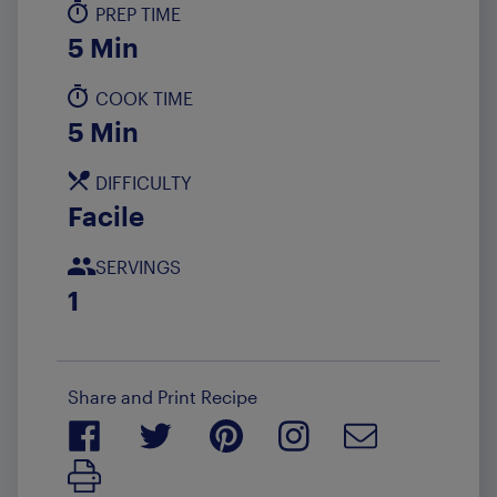
PREP TIME
5 Min
COOK TIME
5 Min
DIFFICULTY
Facile
SERVINGS
1
Share and Print Recipe