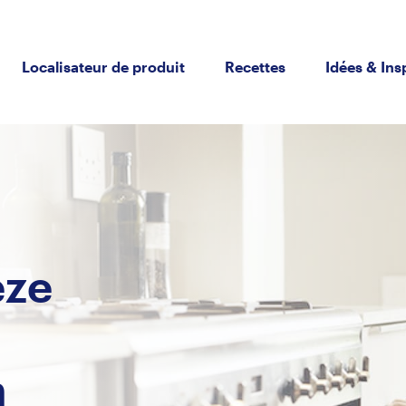
Localisateur de produit
Recettes
Idées & Ins
eze
n