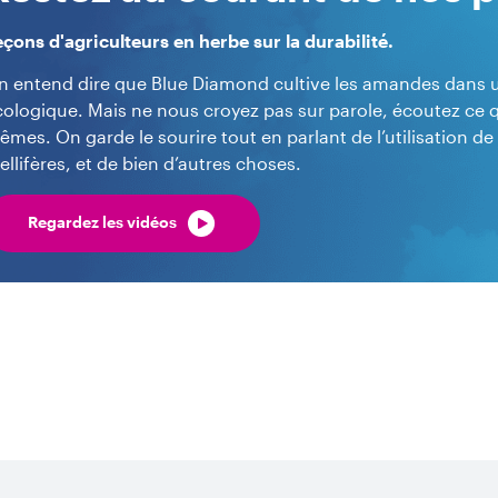
eçons d'agriculteurs en herbe sur la durabilité.
n entend dire que Blue Diamond cultive les amandes dans un
cologique. Mais ne nous croyez pas sur parole, écoutez ce qu
mes. On garde le sourire tout en parlant de l’utilisation de 
llifères, et de bien d’autres choses.
Regardez les vidéos