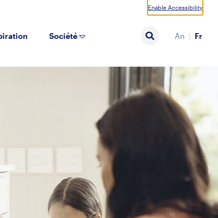
Enable Accessibility
piration
Société
An
Fr
Search