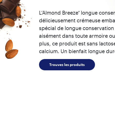
L’Almond Breeze
longue conser
®
délicieusement crémeuse embal
spécial de longue conservation
aisément dans toute armoire o
plus, ce produit est sans lactose
calcium. Un bienfait longue duré
Trouvez les produits