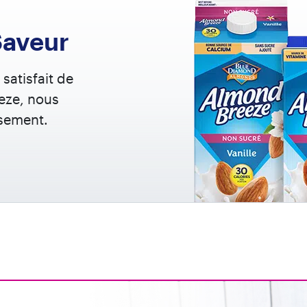
Saveur
satisfait de
eze, nous
sement.