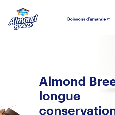
Almond Breeze
Boissons d’amande
Almond Bre
longue
conservatio