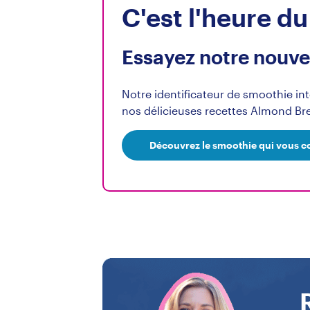
C'est l'heure d
Essayez notre nouve
Notre identificateur de smoothie inte
nos délicieuses recettes Almond Br
Découvrez le smoothie qui vous 