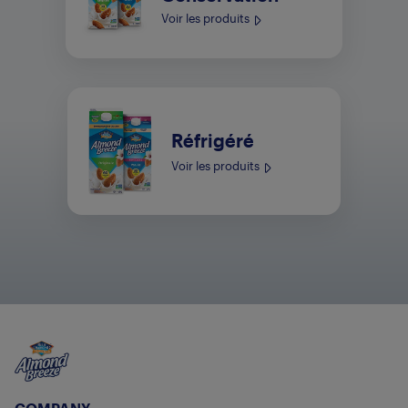
Voir les produits
Réfrigéré
Voir les produits
Almond Breeze