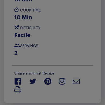
COOK TIME
10 Min
DIFFICULTY
Facile
SERVINGS
2
Share and Print Recipe
Print Recipe