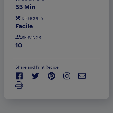
55 Min
DIFFICULTY
Facile
SERVINGS
10
Share and Print Recipe
Print Recipe