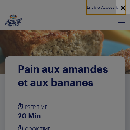
Enable Accessibility
Almond Breeze
Men
Pain aux amandes
et aux bananes
PREP TIME
20 Min
COOK TIME