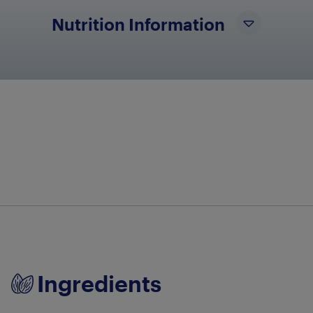
Nutrition Information
No nutritional info available at this time
Ingredients