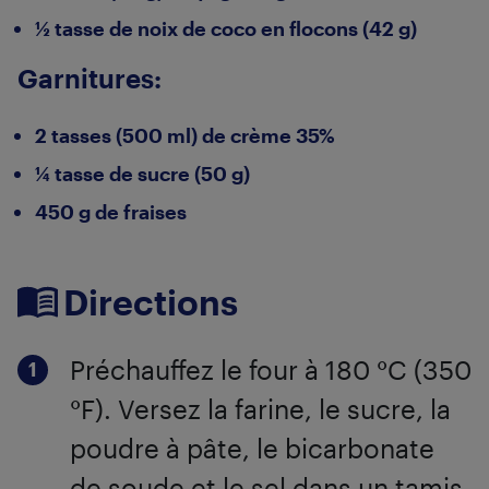
½ tasse de noix de coco en flocons (42 g)
Garnitures:
2 tasses (500 ml) de crème 35%
¼ tasse de sucre (50 g)
450 g de fraises
Directions
Préchauffez le four à 180 °C (350
°F). Versez la farine, le sucre, la
poudre à pâte, le bicarbonate
de soude et le sel dans un tamis