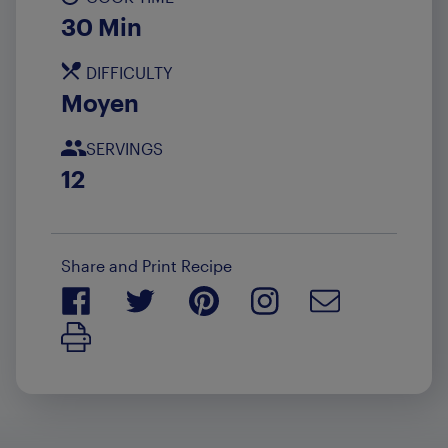
30 Min
DIFFICULTY
Moyen
SERVINGS
12
Share and Print Recipe
Print Recipe