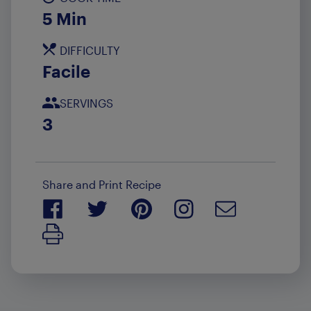
5 Min
DIFFICULTY
Facile
SERVINGS
3
Share and Print Recipe
Print Recipe