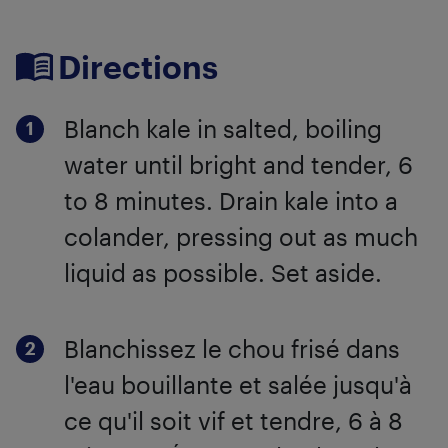
Directions
Blanch kale in salted, boiling
water until bright and tender, 6
to 8 minutes. Drain kale into a
colander, pressing out as much
liquid as possible. Set aside.
Blanchissez le chou frisé dans
l'eau bouillante et salée jusqu'à
ce qu'il soit vif et tendre, 6 à 8