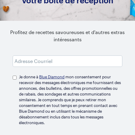
votre boîte de réception
Profitez de recettes savoureuses et d'autres extras
intéressants
Je donne à
Blue Diamond
mon consentement pour
recevoir des messages électroniques me fournissant des
annonces, des bulletins, des offres promotionnelles ou
RÉFRIGÉRÉ
de rabais, des sondages et autres communications
Original non sucré
similaires. Je comprends que je peux retirer mon
consentement en tout temps en prenant contact avec
Blue Diamond ou en utilisant le mécanisme de
désabonnement inclus dans tous les messages
électroniques.