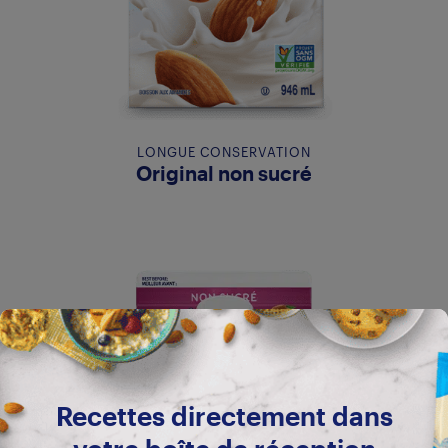
LONGUE CONSERVATION
Original non sucré
Recettes directement dans