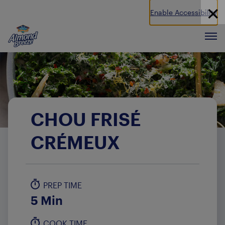
Enable Accessibility
Almond Breeze
Men
CHOU FRISÉ
CRÉMEUX
PREP TIME
5 Min
COOK TIME