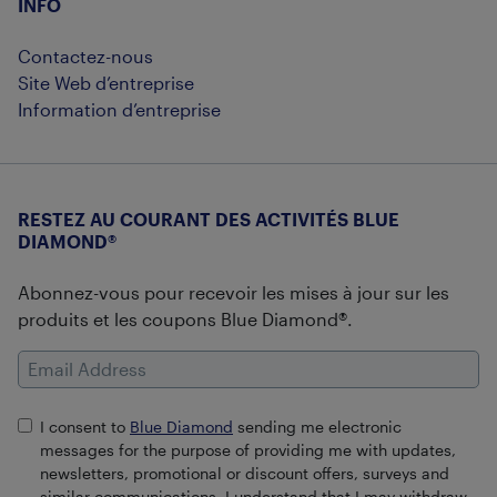
INFO
Contactez-nous
Site Web d’entreprise
Information d’entreprise
RESTEZ AU COURANT DES ACTIVITÉS BLUE
DIAMOND®
Abonnez-vous pour recevoir les mises à jour sur les
produits et les coupons Blue Diamond®.
Email Address
I consent to
Blue Diamond
sending me electronic
messages for the purpose of providing me with updates,
newsletters, promotional or discount offers, surveys and
similar communications. I understand that I may withdraw