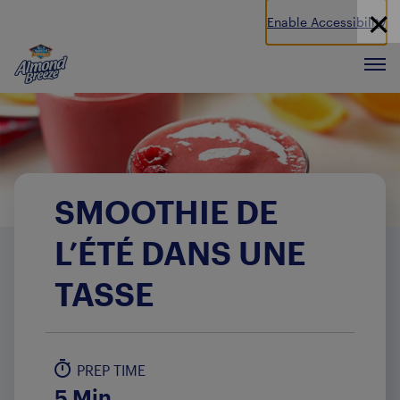
Enable Accessibility
Almond Breeze
Men
SMOOTHIE DE
L’ÉTÉ DANS UNE
TASSE
PREP TIME
5 Min