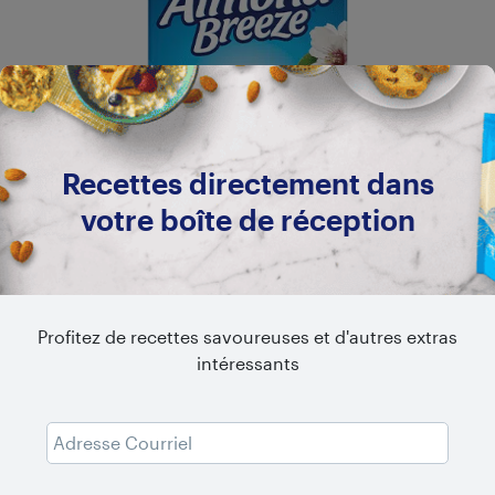
Recettes directement dans
votre boîte de réception
RÉFRIGÉRÉ
Profitez de recettes savoureuses et d'autres extras
Original non sucré
intéressants