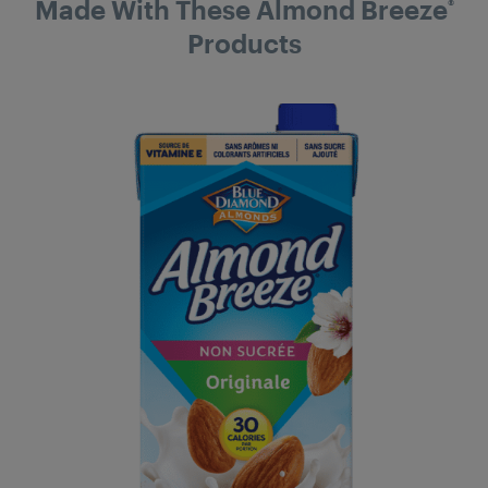
Made With These Almond Breeze
®
Products