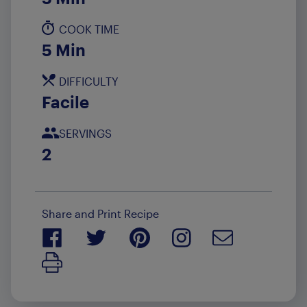
COOK TIME
5 Min
DIFFICULTY
Facile
SERVINGS
2
Share and Print Recipe
Print Recipe