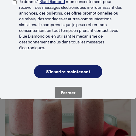
Je donne à
Blue Diamond
mon consentement pour
Related Recipes
recevoir des messages électroniques me fournissant des
annonces, des bulletins, des offres promotionnelles ou
de rabais, des sondages et autres communications
similaires. Je comprends que je peux retirer mon
consentement en tout temps en prenant contact avec
Blue Diamond ou en utilisant le mécanisme de
désabonnement inclus dans tous les messages
électroniques.
Fermer