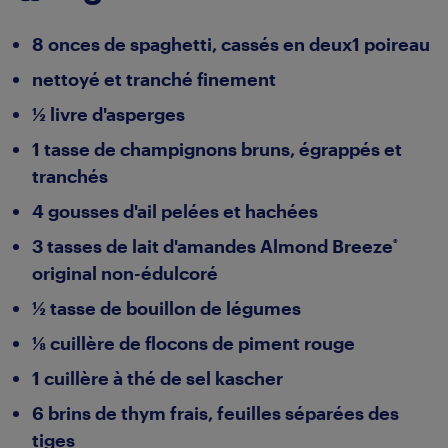
8 onces de spaghetti, cassés en deux1 poireau
nettoyé et tranché finement
½ livre d'asperges
1 tasse de champignons bruns, égrappés et
tranchés
4 gousses d'ail pelées et hachées
3 tasses de lait d'amandes Almond Breeze
®
original non-édulcoré
½ tasse de bouillon de légumes
⅛ cuillère de flocons de piment rouge
1 cuillère à thé de sel kascher
6 brins de thym frais, feuilles séparées des
tiges