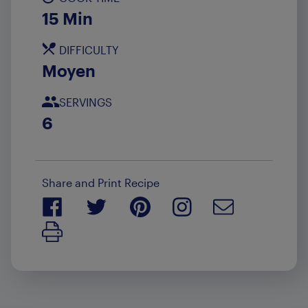
15 Min
DIFFICULTY
Moyen
SERVINGS
6
Share and Print Recipe
Print Recipe