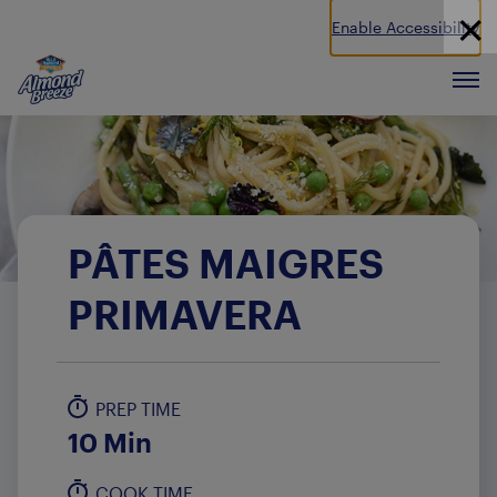
Enable Accessibility
Almond Breeze
Men
PÂTES MAIGRES
PRIMAVERA
PREP TIME
10 Min
COOK TIME