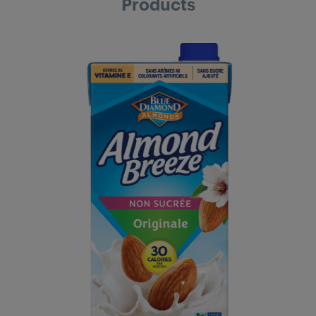
Products