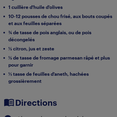
1 cuillère d'huile d'olives
10-12 pousses de chou frisé, aux bouts coupés
et aux feuilles séparées
¾ de tasse de pois anglais, ou de pois
décongelés
½ citron, jus et zeste
½ de tasse de fromage parmesan râpé et plus
pour garnir
⅓ tasse de feuilles d'aneth, hachées
grossièrement
Directions