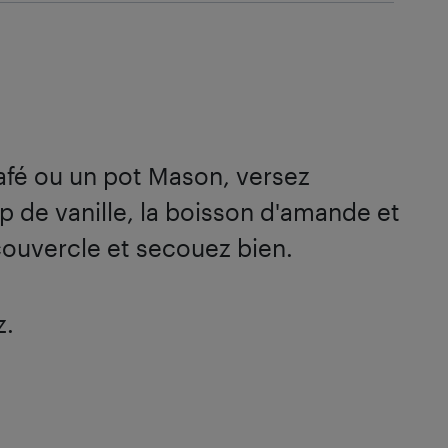
fé ou un pot Mason, versez
rop de vanille, la boisson d'amande et
 couvercle et secouez bien.
z.