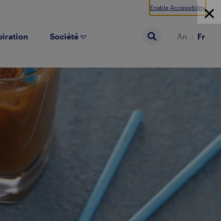
Enable Accessibility
piration
Société
An
Fr
Search