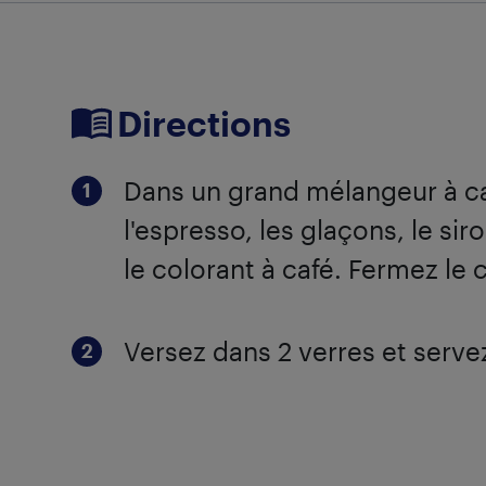
Directions
Dans un grand mélangeur à ca
l'espresso, les glaçons, le si
le colorant à café. Fermez le
Versez dans 2 verres et serve