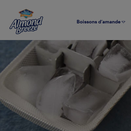
Almond Breeze
Boissons d’amande