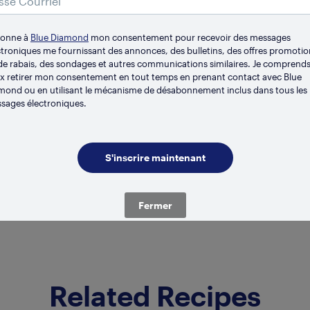
donne à
Blue Diamond
mon consentement pour recevoir des messages
ctroniques me fournissant des annonces, des bulletins, des offres promotio
de rabais, des sondages et autres communications similaires. Je comprends
x retirer mon consentement en tout temps en prenant contact avec Blue
mond ou en utilisant le mécanisme de désabonnement inclus dans tous les
sages électroniques.
CONSERVATION
RÉFRIG
nille
Vani
Fermer
Related Recipes