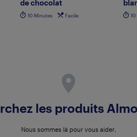
de chocolat
bla
10 Minutes
Facile
10
rchez les produits Alm
Nous sommes là pour vous aider.