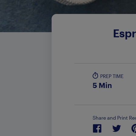
Espr
PREP TIME
5 Min
Share and Print Re