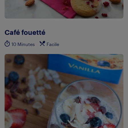
Café fouetté
10 Minutes
Facile