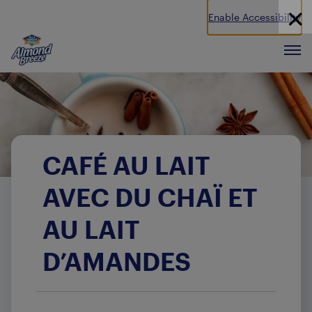
Enable Accessibility
Almond Breeze
Men
CAFÉ AU LAIT
AVEC DU CHAÏ ET
AU LAIT
D’AMANDES