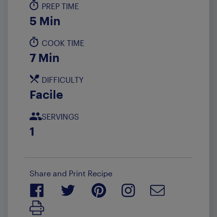
PREP TIME
5 Min
COOK TIME
7 Min
DIFFICULTY
Facile
SERVINGS
1
Share and Print Recipe