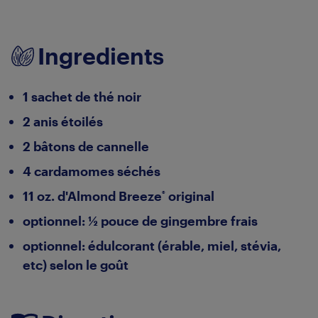
Ingredients
1 sachet de thé noir
2 anis étoilés
2 bâtons de cannelle
4 cardamomes séchés
11 oz. d'Almond Breeze
original
®
optionnel: ½ pouce de gingembre frais
optionnel: édulcorant (érable, miel, stévia,
etc) selon le goût