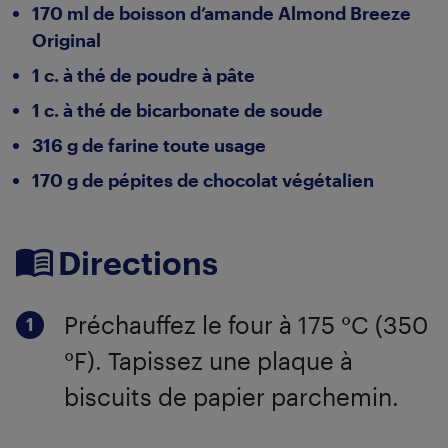
170 ml de boisson d’amande Almond Breeze
Original
1 c. à thé de poudre à pâte
1 c. à thé de bicarbonate de soude
316 g de farine toute usage
170 g de pépites de chocolat végétalien
Directions
Préchauffez le four à 175 °C (350
°F). Tapissez une plaque à
biscuits de papier parchemin.