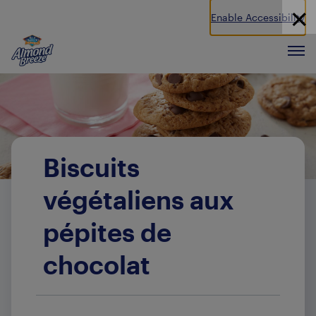
Enable Accessibility
Almond Breeze
Men
Biscuits
végétaliens aux
pépites de
chocolat