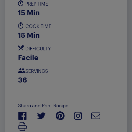
PREP TIME
15 Min
COOK TIME
15 Min
DIFFICULTY
Facile
SERVINGS
36
Share and Print Recipe