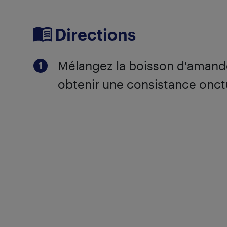
Directions
Mélangez la boisson d'amande
obtenir une consistance onc