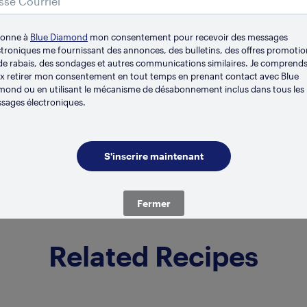
donne à
Blue Diamond
mon consentement pour recevoir des messages
ctroniques me fournissant des annonces, des bulletins, des offres promotio
de rabais, des sondages et autres communications similaires. Je comprends
x retirer mon consentement en tout temps en prenant contact avec Blue
CONSERVATION
RÉFRIG
mond ou en utilisant le mécanisme de désabonnement inclus dans tous les
nille
Vani
sages électroniques.
Fermer
Related Recipes