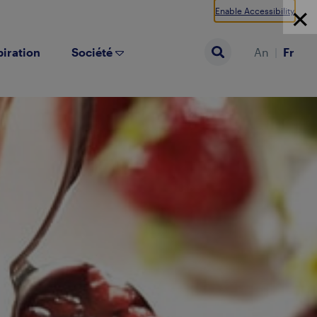
Enable Accessibility
piration
Société
An
Fr
Search