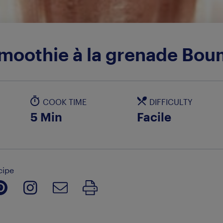
moothie à la grenade Bou
COOK TIME
DIFFICULTY
5 Min
Facile
cipe
Print Recipe