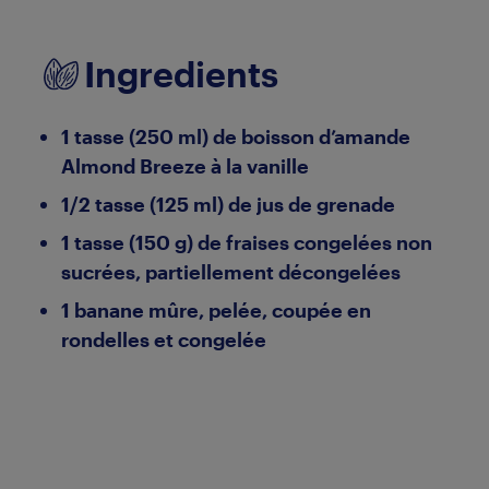
Ingredients
1 tasse (250 ml) de boisson d’amande
Almond Breeze à la vanille
1/2 tasse (125 ml) de jus de grenade
1 tasse (150 g) de fraises congelées non
sucrées, partiellement décongelées
1 banane mûre, pelée, coupée en
rondelles et congelée