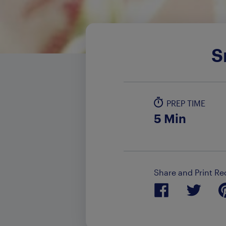
S
PREP TIME
5 Min
Share and Print Re