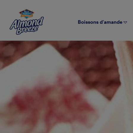
Almond Breeze
Boissons d’amande